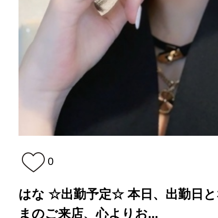
0
はな ☆出勤予定☆ 本日、出勤日となり
まのご来店、心よりお...