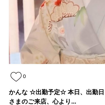
0
かんな ☆出勤予定☆ 本日、出勤日とな
さまのご来店、心より...