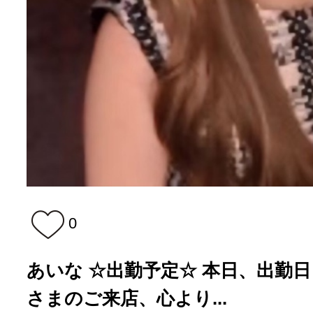
0
あいな ☆出勤予定☆ 本日、出勤日とな
さまのご来店、心より...