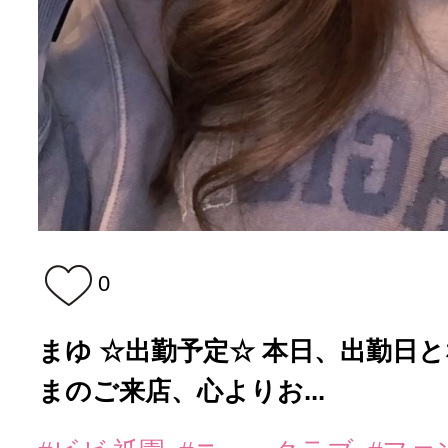
0
まゆ ☆出勤予定☆ 本日、出勤日となり
まのご来店、心よりお...