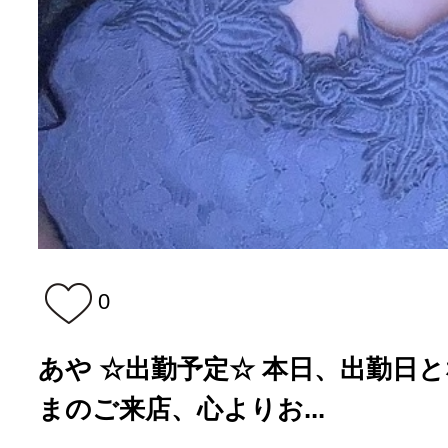
0
あや ☆出勤予定☆ 本日、出勤日となり
まのご来店、心よりお...