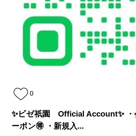
0
✨ビゼ祇園 Official Accoun
ーポン🉐 ・新規入...