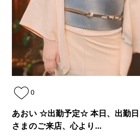
0
あおい ☆出勤予定☆ 本日、出勤日とな
さまのご来店、心より...