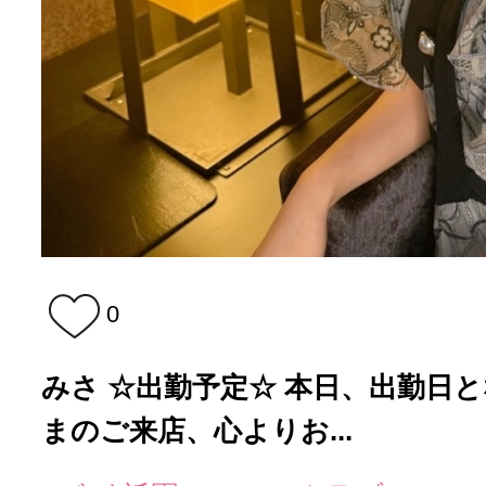
0
みさ ☆出勤予定☆ 本日、出勤日となり
まのご来店、心よりお...