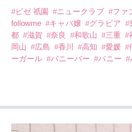
#ビゼ 祇園
#ニュークラブ
#ファ
followme
#キャバ嬢
#グラビア
都
#滋賀
#奈良
#和歌山
#三重
岡山
#広島
#香川
#高知
#愛媛
#
ーガール
#バニーバー
#バニー