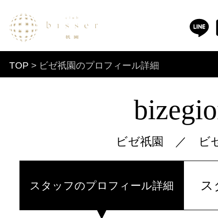
TOP
> ビゼ祇園のプロフィール詳細
bizegi
ビゼ祇園 ／
ビ
ス
スタッフのプロフィール詳細