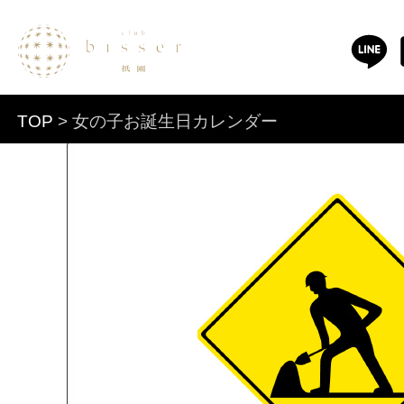
TOP
> 女の子お誕生日カレンダー