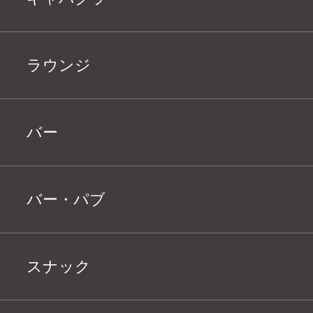
ラウンジ
バー
バー・パブ
スナック